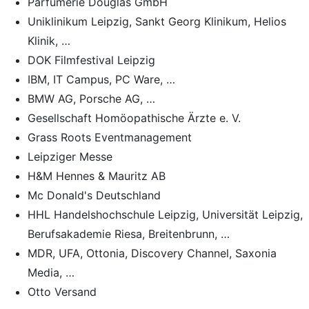
Parfümerie Douglas GmbH
Uniklinikum Leipzig, Sankt Georg Klinikum, Helios
Klinik, …
DOK Filmfestival Leipzig
IBM, IT Campus, PC Ware, …
BMW AG, Porsche AG, …
Gesellschaft Homöopathische Ärzte e. V.
Grass Roots Eventmanagement
Leipziger Messe
H&M Hennes & Mauritz AB
Mc Donald's Deutschland
HHL Handelshochschule Leipzig, Universität Leipzig,
Berufsakademie Riesa, Breitenbrunn, …
MDR, UFA, Ottonia, Discovery Channel, Saxonia
Media, …
Otto Versand