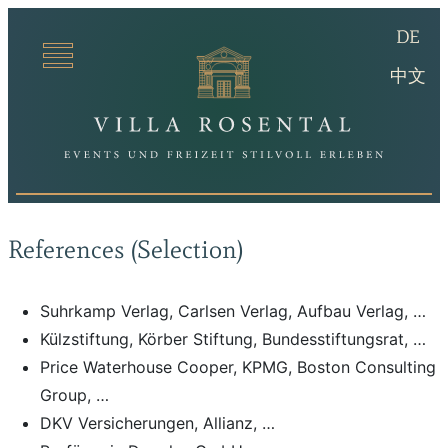
(De
DE
Villa Ro
(ch
中文
References (Selection)
Suhrkamp Verlag, Carlsen Verlag, Aufbau Verlag, …
Külzstiftung, Körber Stiftung, Bundesstiftungsrat, …
Price Waterhouse Cooper, KPMG, Boston Consulting
Group, …
DKV Versicherungen, Allianz, …