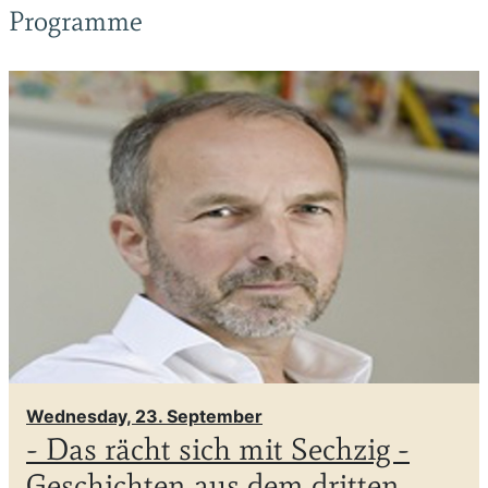
Programme
Wednesday, 23. September
- Das rächt sich mit Sechzig -
Geschichten aus dem dritten