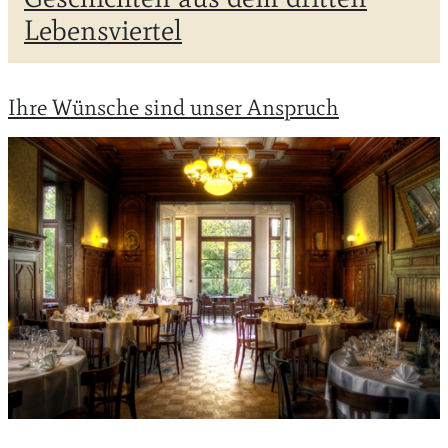
Lebensviertel
Ihre Wünsche sind unser Anspruch