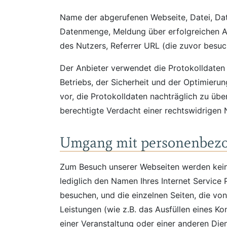
Name der abgerufenen Webseite, Datei, Da
Datenmenge, Meldung über erfolgreichen Ab
des Nutzers, Referrer URL (die zuvor besuc
Der Anbieter verwendet die Protokolldaten
Betriebs, der Sicherheit und der Optimieru
vor, die Protokolldaten nachträglich zu üb
berechtigte Verdacht einer rechtswidrigen 
Umgang mit personenbez
Zum Besuch unserer Webseiten werden kein
lediglich den Namen Ihres Internet Service 
besuchen, und die einzelnen Seiten, die vo
Leistungen (wie z.B. das Ausfüllen eines K
einer Veranstaltung oder einer anderen Die