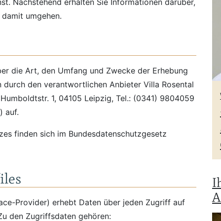
st. Nachstehend erhalten Sie Informationen darüber,
r damit umgehen.
über die Art, den Umfang und Zwecke der Erhebung
urch den verantwortlichen Anbieter Villa Rosental
Humboldtstr. 1, 04105 Leipzig, Tel.: (0341) 9804059
 auf.
zes finden sich im Bundesdatenschutzgesetz
iles
I
A
ce-Provider) erhebt Daten über jeden Zugriff auf
Zu den Zugriffsdaten gehören: