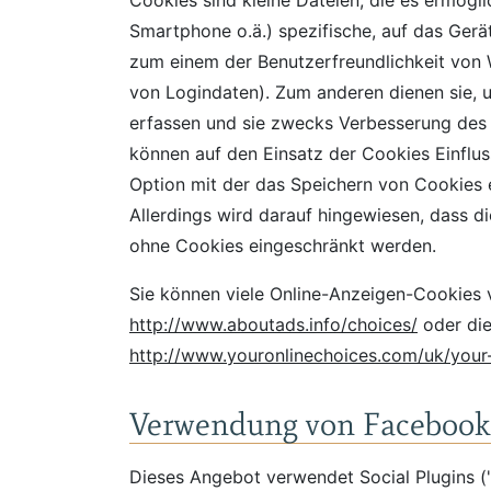
Cookies sind kleine Dateien, die es ermögli
Smartphone o.ä.) spezifische, auf das Gerä
zum einem der Benutzerfreundlichkeit von 
von Logindaten). Zum anderen dienen sie, 
erfassen und sie zwecks Verbesserung des 
können auf den Einsatz der Cookies Einflu
Option mit der das Speichern von Cookies 
Allerdings wird darauf hingewiesen, dass 
ohne Cookies eingeschränkt werden.
Sie können viele Online-Anzeigen-Cookies
http://www.aboutads.info/choices/
oder die
http://www.youronlinechoices.com/uk/your
Verwendung von Facebook 
Dieses Angebot verwendet Social Plugins (