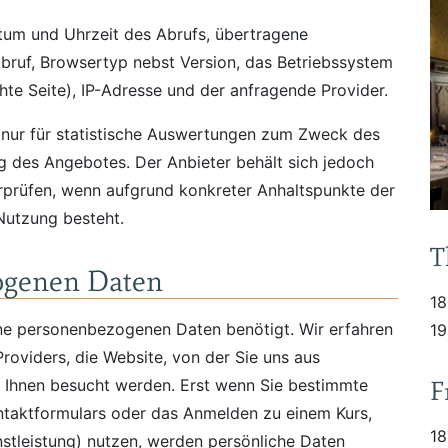
tum und Uhrzeit des Abrufs, übertragene
ruf, Browsertyp nebst Version, das Betriebssystem
hte Seite), IP-Adresse und der anfragende Provider.
 nur für statistische Auswertungen zum Zweck des
ng des Angebotes. Der Anbieter behält sich jedoch
erprüfen, wenn aufgrund konkreter Anhaltspunkte der
Nutzung besteht.
T
ogenen Daten
18
e personenbezogenen Daten benötigt. Wir erfahren
19
Providers, die Website, von der Sie uns aus
F
n Ihnen besucht werden. Erst wenn Sie bestimmte
ontaktformulars oder das Anmelden zu einem Kurs,
18
nstleistung) nutzen, werden persönliche Daten