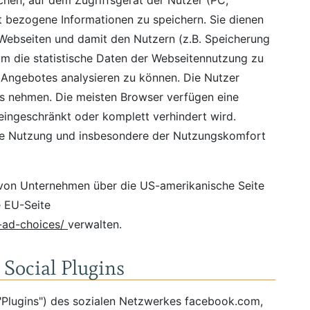
chen, auf dem Zugriffsgerät der Nutzer (PC,
t bezogene Informationen zu speichern. Sie dienen
Webseiten und damit den Nutzern (z.B. Speicherung
um die statistische Daten der Webseitennutzung zu
Angebotes analysieren zu können. Die Nutzer
ss nehmen. Die meisten Browser verfügen eine
eingeschränkt oder komplett verhindert wird.
die Nutzung und insbesondere der Nutzungskomfort
 von Unternehmen über die US-amerikanische Seite
 EU-Seite
-ad-choices/
verwalten.
Social Plugins
"Plugins") des sozialen Netzwerkes facebook.com,