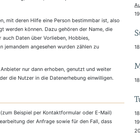
Au
19
 mit deren Hilfe eine Person bestimmbar ist, also
lgt werden können. Dazu gehören der Name, die
S
 auch Daten über Vorlieben, Hobbies,
von jemandem angesehen wurden zählen zu
18
M
nbieter nur dann erhoben, genutzt und weiter
der die Nutzer in die Datenerhebung einwilligen.
18
T
(zum Beispiel per Kontaktformular oder E-Mail)
18
rbeitung der Anfrage sowie für den Fall, dass
19
20