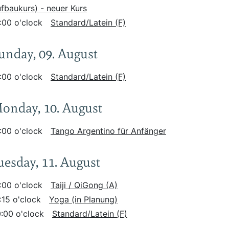
fbaukurs) - neuer Kurs
:00 o'clock
Standard/Latein (F)
unday, 09. August
:00 o'clock
Standard/Latein (F)
onday, 10. August
:00 o'clock
Tango Argentino für Anfänger
uesday, 11. August
:00 o'clock
Taiji / QiGong (A)
:15 o'clock
Yoga (in Planung)
:00 o'clock
Standard/Latein (F)