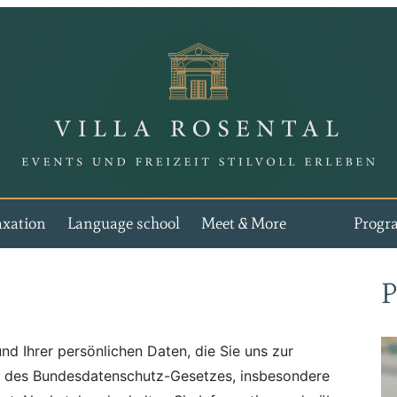
Vi
axation
Language school
Meet & More
Prog
P
nd Ihrer persönlichen Daten, die Sie uns zur
n des Bundesdatenschutz-Gesetzes, insbesondere