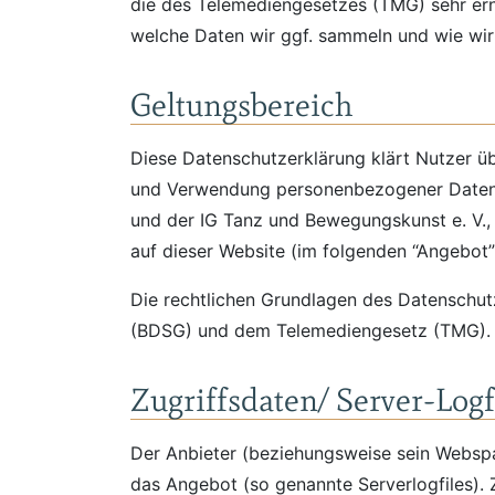
die des Telemediengesetzes (TMG) sehr ern
welche Daten wir ggf. sammeln und wie wi
Geltungsbereich
Diese Datenschutzerklärung klärt Nutzer 
und Verwendung personenbezogener Daten d
und der IG Tanz und Bewegungskunst e. V., 
auf dieser Website (im folgenden “Angebot”)
Die rechtlichen Grundlagen des Datenschut
(BDSG) und dem Telemediengesetz (TMG).
Zugriffsdaten/ Server-Logf
Der Anbieter (beziehungsweise sein Webspa
das Angebot (so genannte Serverlogfiles). 