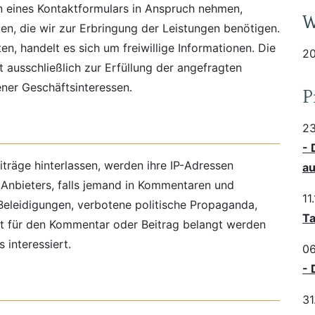
en eines Kontaktformulars in Anspruch nehmen,
W
en, die wir zur Erbringung der Leistungen benötigen.
n, handelt es sich um freiwillige Informationen. Die
20
 ausschließlich zur Erfüllung der angefragten
ner Geschäftsinteressen.
P
23
- 
räge hinterlassen, werden ihre IP-Adressen
au
s Anbieters, falls jemand in Kommentaren und
11
(Beleidigungen, verbotene politische Propaganda,
Ta
lbst für den Kommentar oder Beitrag belangt werden
 interessiert.
06
- 
31