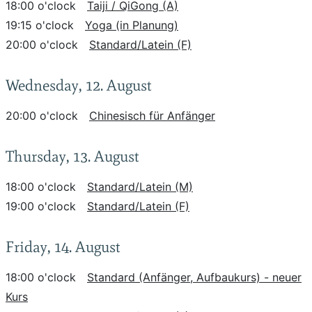
18:00 o'clock
Taiji / QiGong (A)
19:15 o'clock
Yoga (in Planung)
20:00 o'clock
Standard/Latein (F)
Wednesday, 12. August
20:00 o'clock
Chinesisch für Anfänger
Thursday, 13. August
18:00 o'clock
Standard/Latein (M)
19:00 o'clock
Standard/Latein (F)
Friday, 14. August
18:00 o'clock
Standard (Anfänger, Aufbaukurs) - neuer
Kurs