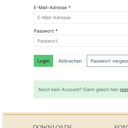
E-Mail-Adresse *
Passwort *
Passwort verges
Noch kein Account? Dann gleich hier
regi
DOWNLOADS
KON