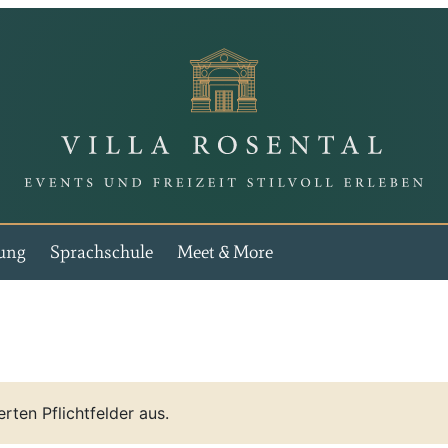
Vi
ung
Sprachschule
Meet & More
erten Pflichtfelder aus.