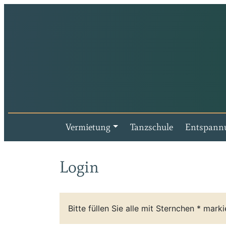
Vermietung
Tanzschule
Entspann
Login
Bitte füllen Sie alle mit Sternchen * marki