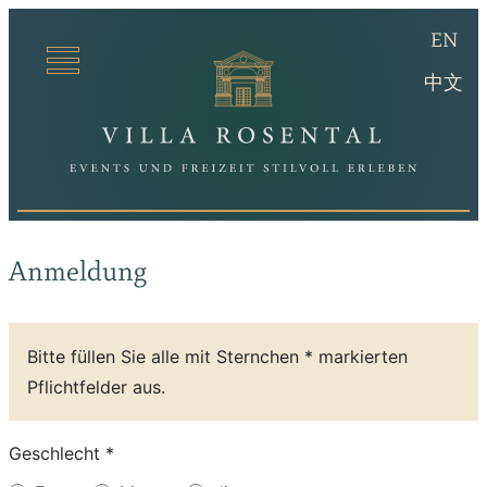
(en
EN
Villa Ro
(ch
中文
Anmeldung
Bitte füllen Sie alle mit Sternchen * markierten
Pflichtfelder aus.
Geschlecht *