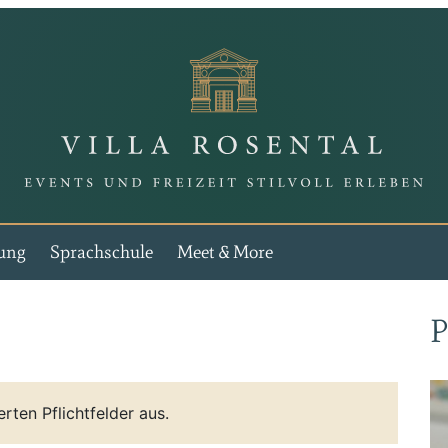
Vi
ung
Sprachschule
Meet & More
P
erten Pflichtfelder aus.