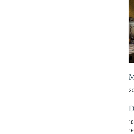
M
20
D
18
19