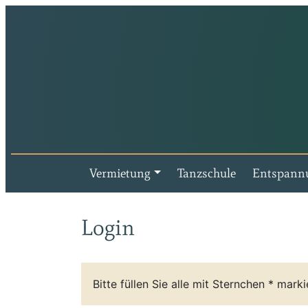
Vermietung
Tanzschule
Entspann
Login
Bitte füllen Sie alle mit Sternchen * marki