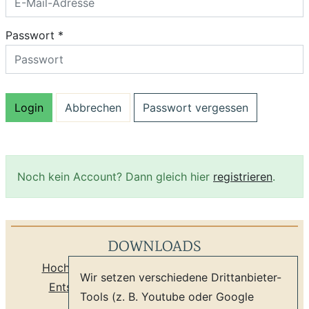
Passwort *
Passwort vergessen
Noch kein Account? Dann gleich hier
registrieren
.
DOWNLOADS
Hochzeiten, Party
/
Seminare
Tanzschule
Wir setzen verschiedene Drittanbieter-
Entspannung
Sprachschule
Newsletter
Tools (z. B. Youtube oder Google