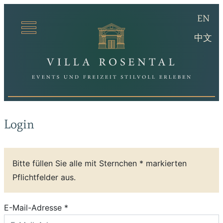
(en
EN
Villa Ro
(ch
中文
Login
Bitte füllen Sie alle mit Sternchen * markierten
Pflichtfelder aus.
E-Mail-Adresse *