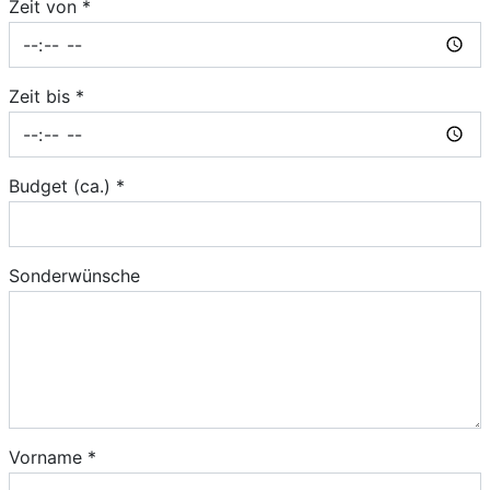
Zeit von *
Zeit bis *
Budget (ca.) *
Sonderwünsche
Vorname *