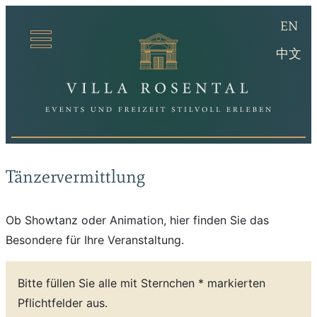
(en
EN
Villa Ro
(ch
中文
Tänzervermittlung
Ob Showtanz oder Animation, hier finden Sie das
Besondere für Ihre Veranstaltung.
Bitte füllen Sie alle mit Sternchen * markierten
Pflichtfelder aus.