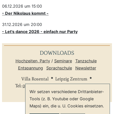
06.12.2026 um 15:00
- Der Nikolaus kommt -
31.12.2026 um 20:00
- Let's dance 2026 - einfach nur Party
DOWNLOADS
Hochzeiten, Party
/
Seminare
Tanzschule
Entspannung
Sprachschule
Newsletter
Villa Rosental
*
Leipzig Zentrum
*
Tel:
0341 9804059
*
info@villa-rosental.de
Wir setzen verschiedene Drittanbieter-
AGB
Datenschutz
Impressum
Tools (z. B. Youtube oder Google
Maps) ein, die u. U. Cookies einsetzen.