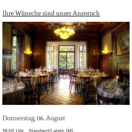
Ihre Wünsche sind unser Anspruch
Donnerstag, 06. August
18:00 Uhr
Standard/Latein (M)